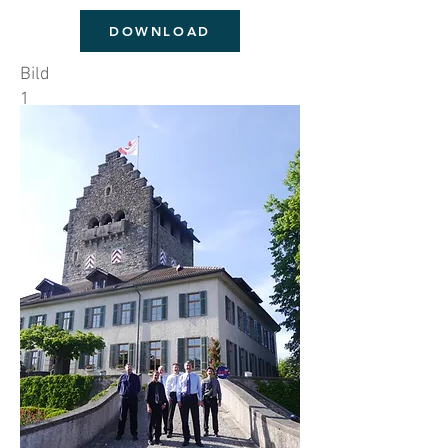
DOWNLOAD
Bild
1