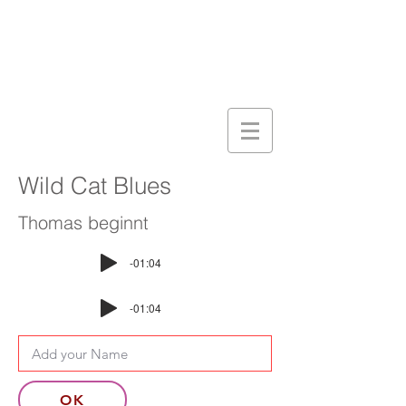
Wild Cat Blues
Thomas beginnt
-01:04
-01:04
OK