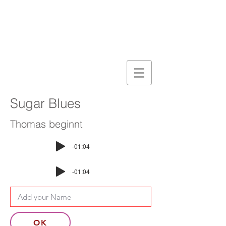
Sugar Blues
Thomas beginnt
-01:04
-01:04
OK