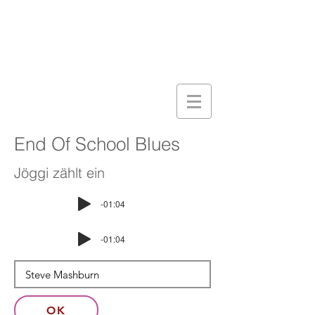
End Of School Blues
Jöggi zählt ein
-01:04
-01:04
OK