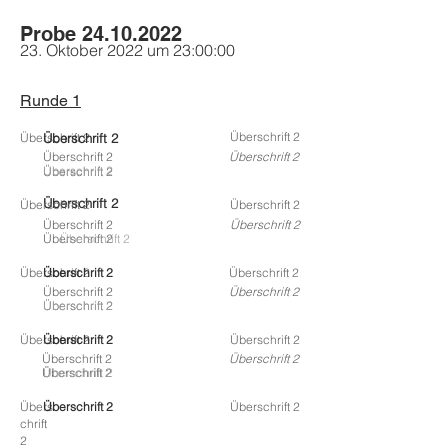
Probe
24.10.2022
23. Oktober 2022 um 23:00:00
Runde 1
Überschrift 2
Überschrift 2
Überschrift 2
Überschrift 2
Überschrift 2
Überschrift 2
Überschrift 2
Überschrift 2
Überschrift 2
Überschrift 2
Überschrift 2
Überschrift 2
Überschrift 2
Überschrift 2
Überschrift 2
Überschrift 2
Überschrift 2
Überschrift 2
Überschrift 2
Überschrift 2
Überschrift 2
Überschrift 2
Überschrift 2
Überschrift 2
Überschrift 2
Überschrift 2
Überschrift 2
Überschrift 2
Übers
Überschrift 2
Überschrift 2
chrift
2