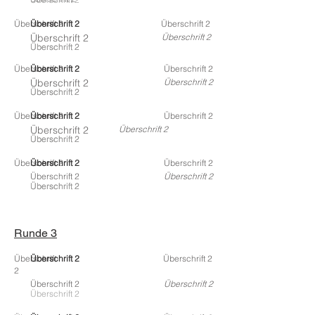
Überschrift 2
Überschrift 2
Überschrift 2
Überschrift 2
Überschrift 2
Überschrift 2
Überschrift 2
Überschrift 2
Überschrift 2
Überschrift 2
Überschrift 2
Überschrift 2
Überschrift 2
Überschrift 2
Überschrift 2
Überschrift 2
Überschrift 2
Überschrift 2
Überschrift 2
Überschrift 2
Überschrift 2
Überschrift 2
Überschrift 2
Überschrift 2
Überschrift 2
Überschrift 2
Überschrift 2
Überschrift 2
Runde 3
Überschrift
Überschrift 2
Überschrift 2
2
Überschrift 2
Überschrift 2
Überschrift 2